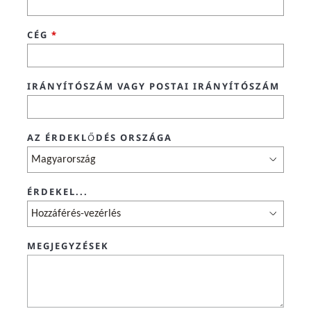
CÉG
*
IRÁNYÍTÓSZÁM VAGY POSTAI IRÁNYÍTÓSZÁM
AZ ÉRDEKLŐDÉS ORSZÁGA
ÉRDEKEL...
MEGJEGYZÉSEK