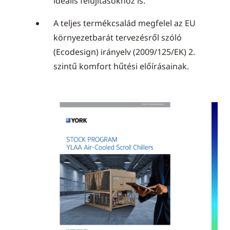
ideális felújításokhoz is.
A teljes termékcsalád megfelel az EU
környezetbarát tervezésről szóló
(Ecodesign) irányelv (2009/125/EK) 2.
szintű komfort hűtési előírásainak.