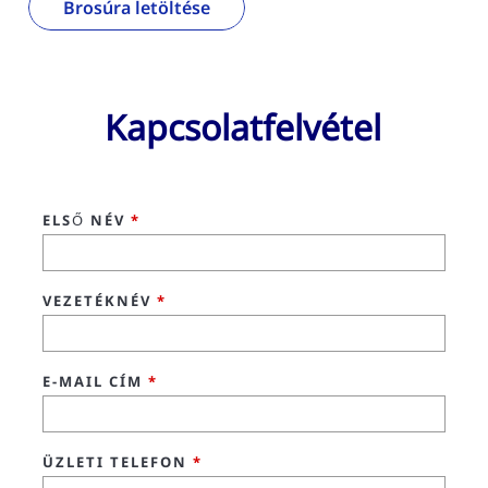
Brosúra letöltése
Kapcsolatfelvétel
ELSŐ NÉV
*
VEZETÉKNÉV
*
E-MAIL CÍM
*
ÜZLETI TELEFON
*