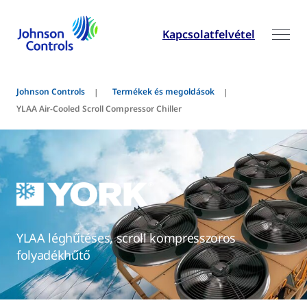
Kapcsolatfelvétel
Johnson Controls
Termékek és megoldások
YLAA Air-Cooled Scroll Compressor Chiller
YLAA léghűtéses, scroll kompresszoros
folyadékhűtő