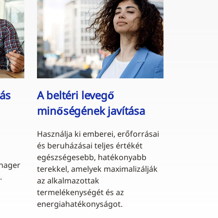
lás
A beltéri levegő
minőségének javítása
Használja ki emberei, erőforrásai
és beruházásai teljes értékét
egészségesebb, hatékonyabb
nager
terekkel, amelyek maximalizálják
.
az alkalmazottak
termelékenységét és az
energiahatékonyságot.