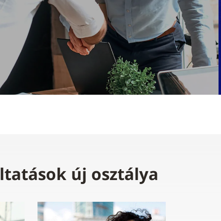
ltatások új osztálya