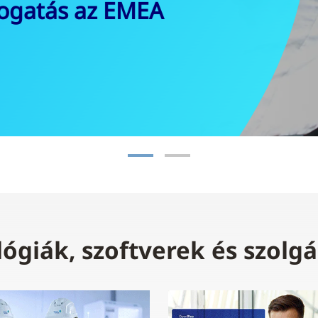
giák, szoftverek és szolgá