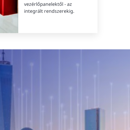
vezérlőpanelektől - az
integrált rendszerekig.