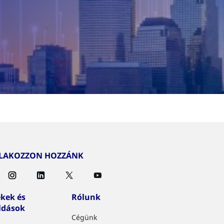
TLAKOZZON HOZZÁNK
kek és
Rólunk
ldások
Cégünk