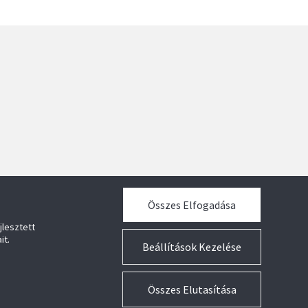
Összes Elfogadása
jlesztett
it.
Beállítások Kezelése
Összes Elutasítása