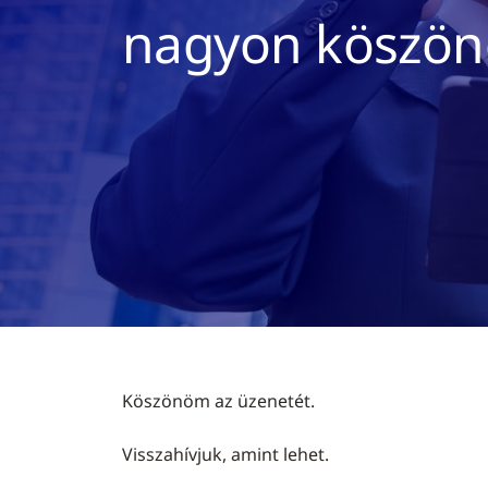
nagyon köszö
Köszönöm az üzenetét.
Visszahívjuk, amint lehet.