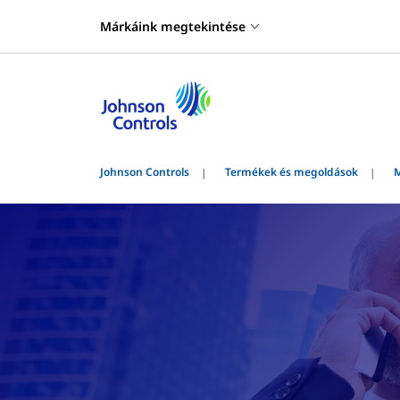
Márkáink megtekintése
Johnson Controls
Termékek és megoldások
M