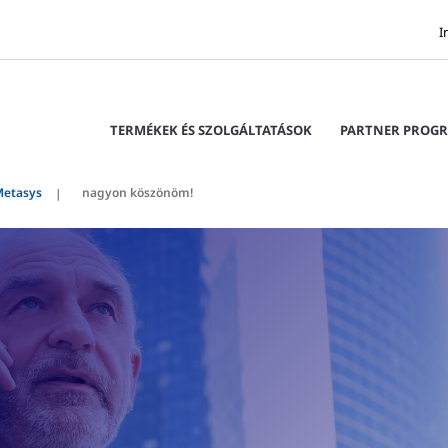
I
TERMÉKEK ÉS SZOLGÁLTATÁSOK
PARTNER PROG
etasys
nagyon köszönöm!