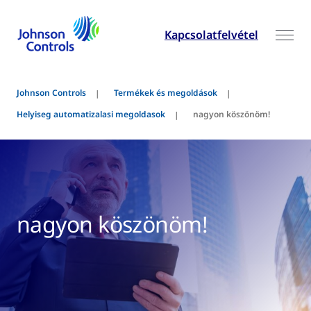
Kapcsolatfelvétel
Johnson Controls
Termékek és megoldások
Helyiseg automatizalasi megoldasok
nagyon köszönöm!
nagyon köszönöm!