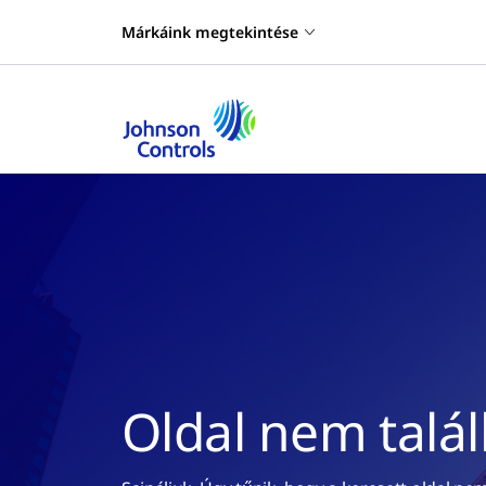
Márkáink megtekintése
Oldal nem talá