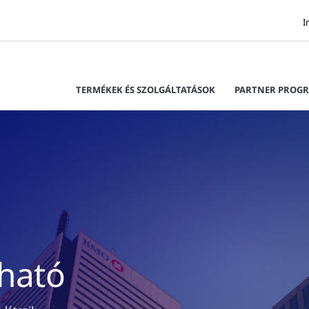
I
TERMÉKEK ÉS SZOLGÁLTATÁSOK
PARTNER PROG
lható